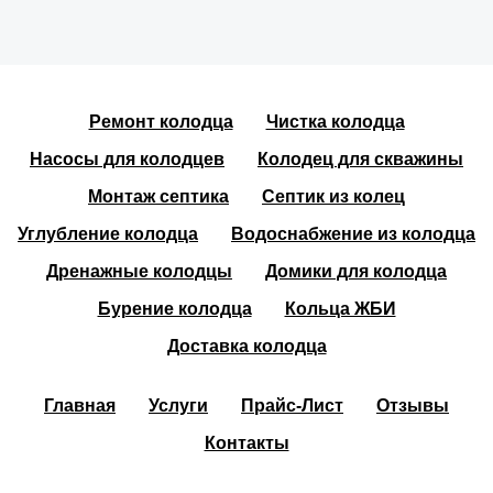
Ремонт колодца
Чистка колодца
Насосы для колодцев
Колодец для скважины
Монтаж септика
Септик из колец
Углубление колодца
Водоснабжение из колодца
Дренажные колодцы
Домики для колодца
Бурение колодца
Кольца ЖБИ
Доставка колодца
Главная
Услуги
Прайс-Лист
Отзывы
Контакты