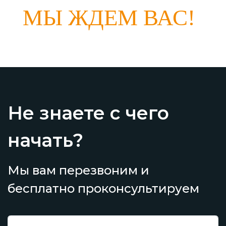
МЫ ЖДЕМ ВАС!
Не знаете с чего
начать?
Мы вам перезвоним и
бесплатно проконсультируем