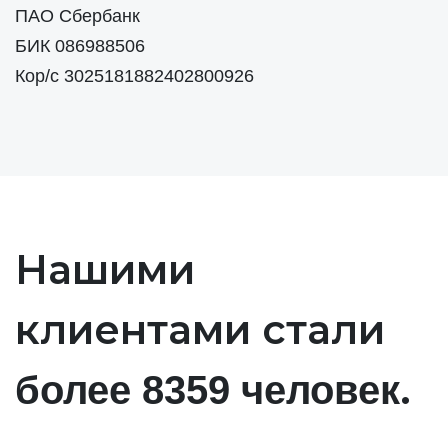
ПАО Сбербанк
БИК 086988506
Кор/с 3025181882402800926
Нашими
клиентами стали
.
более 8359 человек