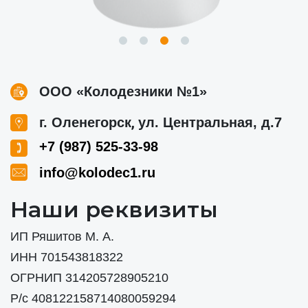
ООО «Колодезники №1»
,
г. Оленегорск
ул. Центральная, д.7
+7 (987) 525-33-98
info@kolodec1.ru
Наши реквизиты
ИП Ряшитов М. А.
ИНН 701543818322
ОГРНИП 314205728905210
Р/с 408122158714080059294