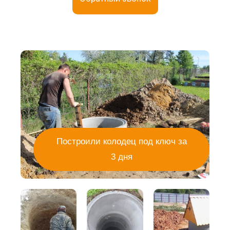
Построили колодец под ключ за
3 дня