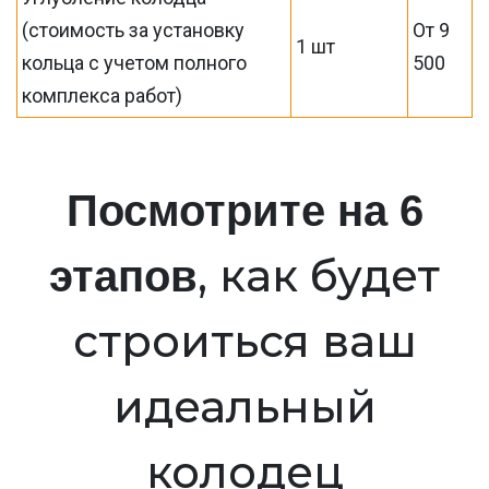
(стоимость за установку
От 9
1 шт
кольца с учетом полного
500
комплекса работ)
Посмотрите на 6
, как будет
этапов
строиться ваш
идеальный
колодец