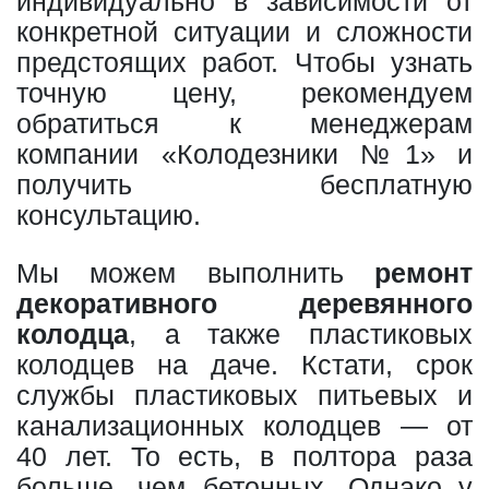
индивидуально в зависимости от
конкретной ситуации и сложности
предстоящих работ. Чтобы узнать
точную цену, рекомендуем
обратиться к менеджерам
компании «Колодезники №1» и
получить бесплатную
консультацию.
Мы можем выполнить
ремонт
декоративного деревянного
колодца
, а также пластиковых
колодцев на даче. Кстати, срок
службы пластиковых питьевых и
канализационных колодцев — от
40 лет. То есть, в полтора раза
больше, чем бетонных. Однако у