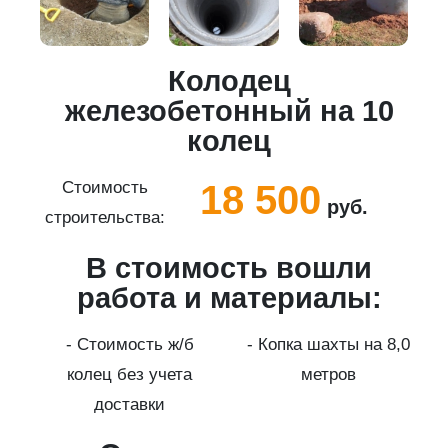
Колодец
5
железобетонный на 10
колец
18 500
Стоимость
руб.
строительства:
с
В стоимость вошли
работа и материалы:
а
- Стоимость ж/б
- Копка шахты на 8,0
колец без учета
метров
доставки