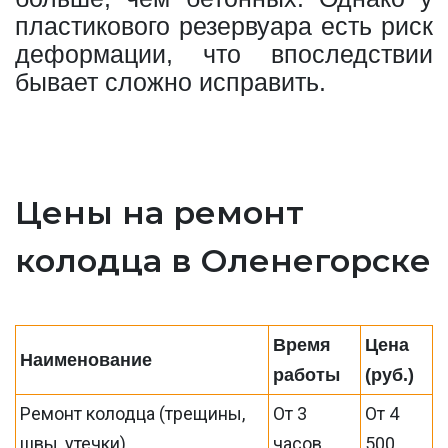
пластикового резервуара есть риск
деформации, что впоследствии
бывает сложно исправить.
Цены на ремонт
колодца в Оленегорске
Время
Цена
Наименование
работы
(руб.)
Ремонт колодца (трещины,
От 3
От 4
швы, утечки)
часов
500