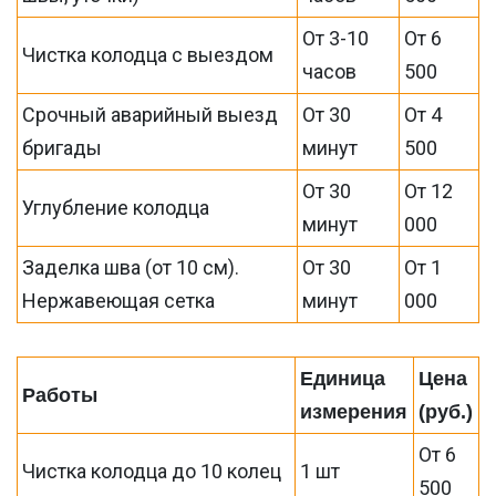
От 3-10
От 6
Чистка колодца с выездом
часов
500
Срочный аварийный выезд
От 30
От 4
бригады
минут
500
От 30
От 12
Углубление колодца
минут
000
Заделка шва (от 10 см).
От 30
От 1
Нержавеющая сетка
минут
000
Единица
Цена
Работы
измерения
(руб.)
От 6
Чистка колодца до 10 колец
1 шт
500