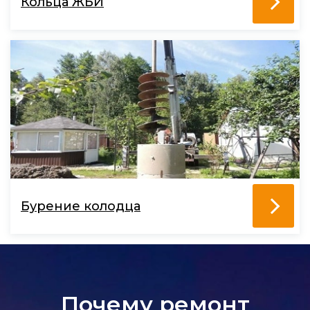
Кольца ЖБИ
Бурение колодца
Почему ремонт