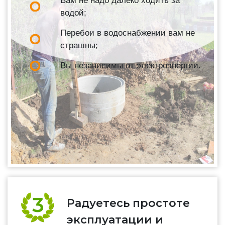
Вам не надо далеко ходить за
водой;
Перебои в водоснабжении вам не
страшны;
Вы независимы от электроэнергии.
Радуетесь простоте
эксплуатации и