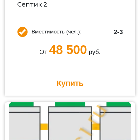
Септик 2
2-3
Вместимость (чел.):
48 500
От
руб.
Купить