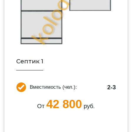
Септик 1
2-3
Вместимость (чел.):
42 800
От
руб.