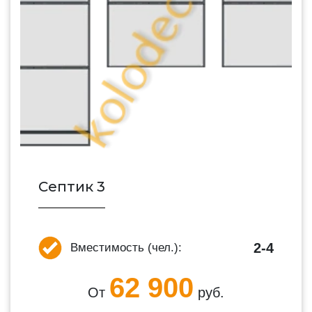
Септик 3
2-4
Вместимость (чел.):
62 900
От
руб.