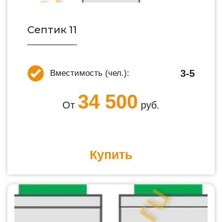
Септик 11
3-5
Вместимость (чел.):
34 500
От
руб.
Купить