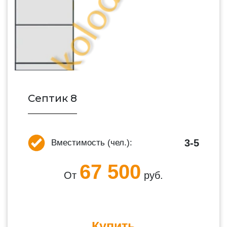
Септик 8
3-5
Вместимость (чел.):
67 500
От
руб.
Купить