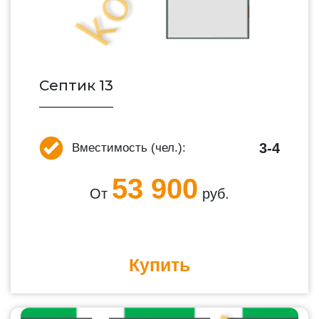
Септик 13
3-4
Вместимость (чел.):
53 900
От
руб.
Купить