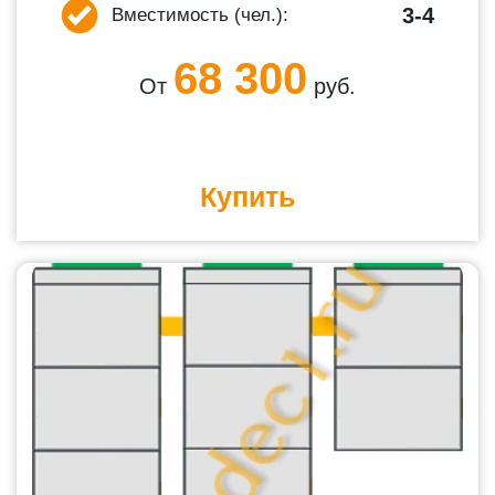
3-4
Вместимость (чел.):
68 300
От
руб.
Купить