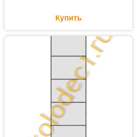
Купить