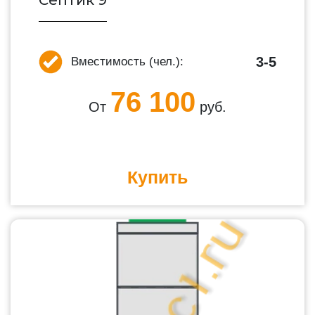
Септик 9
3-5
Вместимость (чел.):
76 100
От
руб.
Купить