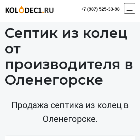
+7 (987) 525-33-98
Септик из колец
от
производителя в
Оленегорске
Продажа септика из колец в
Оленегорске.