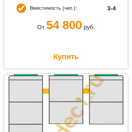
3-4
Вместимость (чел.):
54 800
От
руб.
Купить