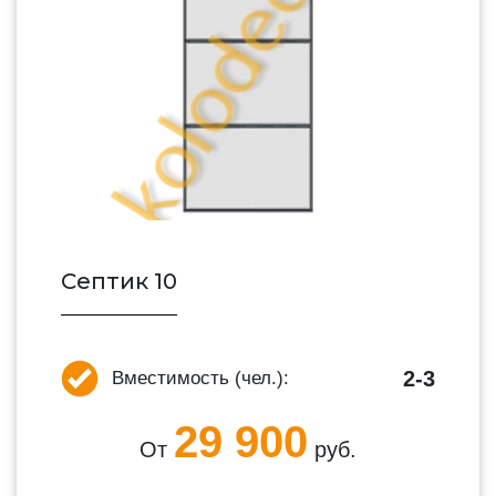
Септик 10
2-3
Вместимость (чел.):
29 900
От
руб.