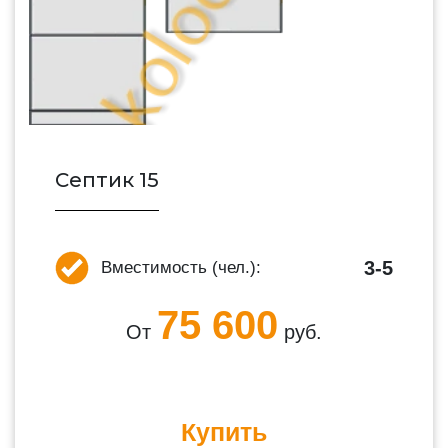
Септик 15
3-5
Вместимость (чел.):
75 600
От
руб.
Купить