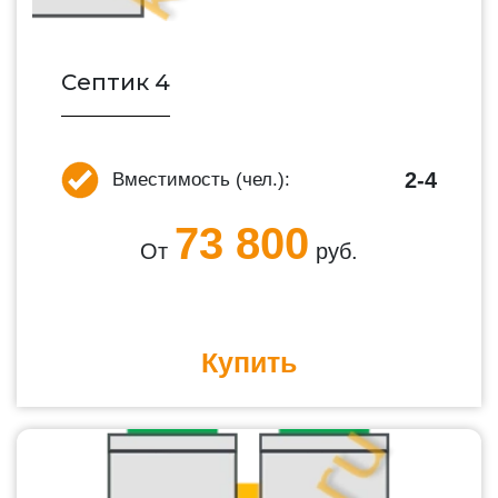
Септик 4
2-4
Вместимость (чел.):
73 800
От
руб.
Купить