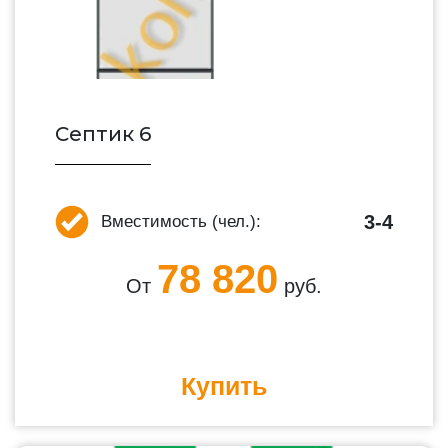
Септик 6
3-4
Вместимость (чел.):
78 820
От
руб.
Купить