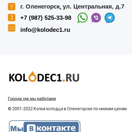
,
г. Оленегорск
ул. Центральная, д.7
+7 (987) 525-33-98
info@kolodec1.ru
Города где мы работаем
© 2001-2022 Копка колодца в Оленегорске по низким ценам