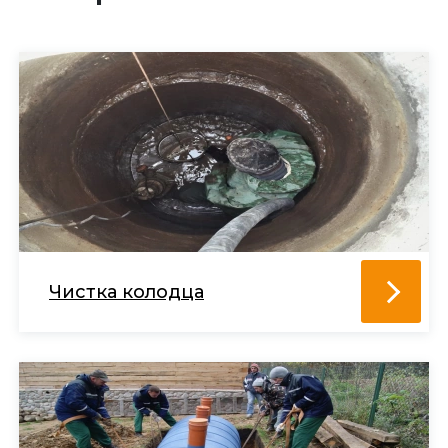
Чистка колодца