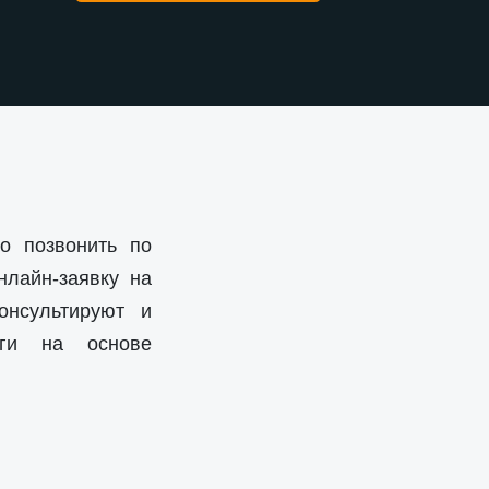
о позвонить по
нлайн-заявку на
онсультируют и
уги на основе