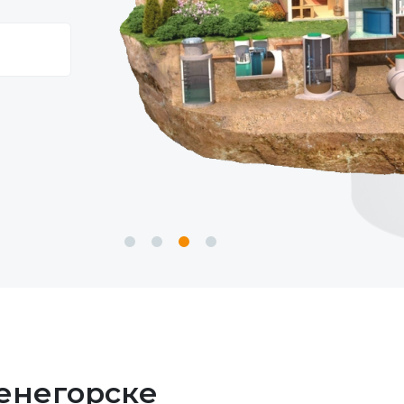
ленегорске