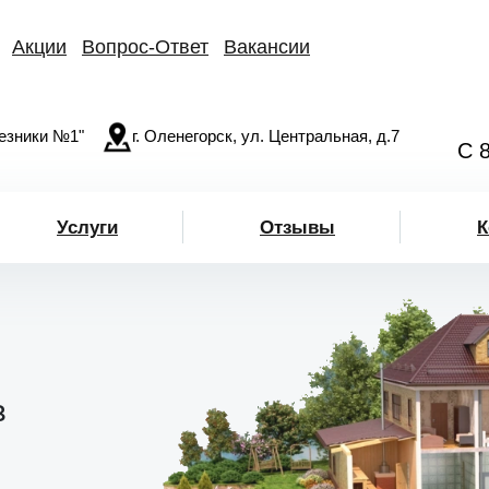
Акции
Вопрос-Ответ
Вакансии
езники №1"
г. Оленегорск, ул. Центральная, д.7
С 
Услуги
Отзывы
К
в